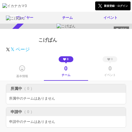
新規登録・ログイン
プレイヤー
チーム
イベント
824
スカウト受付中
こげぱん
𝕏 ページ
0
0
0
0
チーム
イベント
基本情報
所属中
（ 0 ）
所属中のチームはありません
申請中
（ 0 ）
申請中のチームはありません