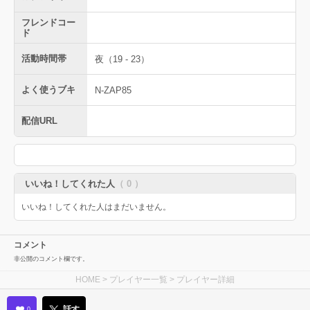
フレンドコー
ド
活動時間帯
夜（19 - 23）
よく使うブキ
N-ZAP85
配信URL
いいね！してくれた人
（ 0 ）
いいね！してくれた人はまだいません。
コメント
非公開のコメント欄です。
HOME
>
プレイヤー一覧
> プレイヤー詳細
話す
0