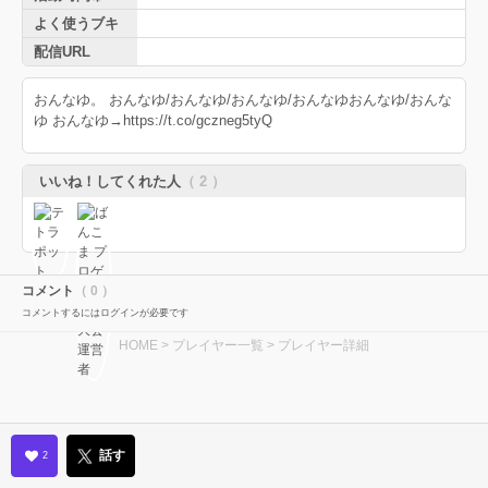
よく使うブキ
配信URL
おんなゆ。 おんなゆ/おんなゆ/おんなゆ/おんなゆおんなゆ/おんな
ゆ おんなゆ→https://t.co/gczneg5tyQ
いいね！してくれた人
（ 2 ）
コメント
（ 0 ）
コメントするにはログインが必要です
HOME
>
プレイヤー一覧
> プレイヤー詳細
話す
2