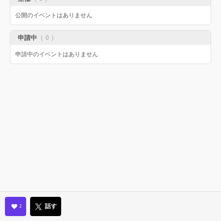
公開のイベントはありません
申請中
（ 0 ）
申請中のイベントはありません
話す
2