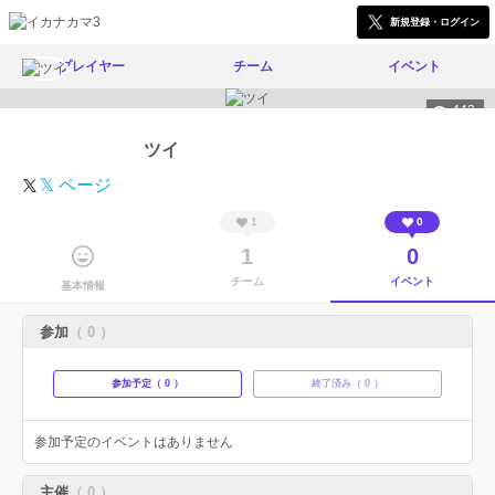
新規登録・ログイン
プレイヤー
チーム
イベント
443
ツイ
𝕏 ページ
1
0
1
0
チーム
イベント
基本情報
参加
（ 0 ）
参加予定（ 0 ）
終了済み（ 0 ）
参加予定のイベントはありません
主催
（ 0 ）