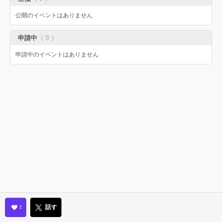
公開のイベントはありません
申請中
（ 0 ）
申請中のイベントはありません
話す
2