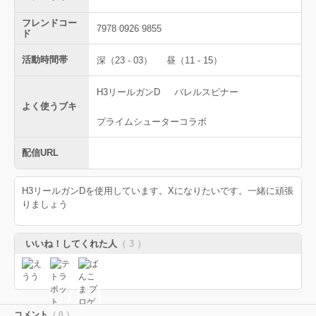
フレンドコー
7978 0926 9855
ド
活動時間帯
深（23 - 03）
昼（11 - 15）
H3リールガンD
バレルスピナー
よく使うブキ
プライムシューターコラボ
配信URL
H3リールガンDを使用しています。Xになりたいです。一緒に頑張
りましょう
いいね！してくれた人
（ 3 ）
コメント
（ 0 ）