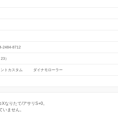
4-2484-8712
 23）
ラントカスタム
ダイナモローラー
ホコXなりたて/アサリS+0。
ていません。