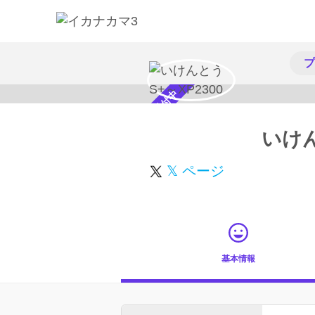
プ
スカウト受付中
いけん
𝕏 ページ
基本情報