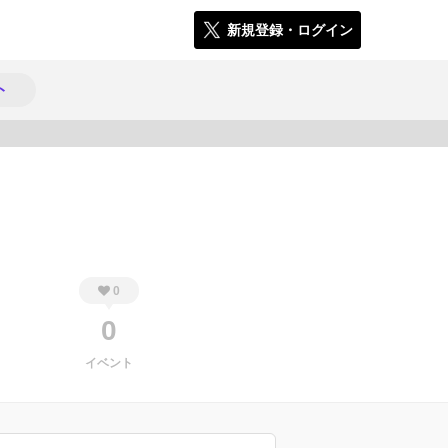
新規登録・ログイン
ト
446
0
0
イベント