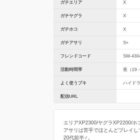
ガチエリア
X
ガチヤグラ
X
ガチホコ
X
ガチアサリ
S+
フレンドコード
SW-430
活動時間帯
夜（19 -
よく使うブキ
ハイド
配信URL
エリアXP2300/ヤグラXP2200/
アサリは苦手でほとんどプレイし
20代前半♂。