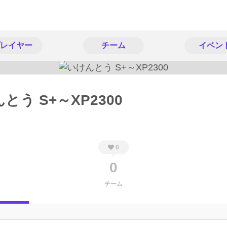
レイヤー
チーム
イベン
とう S+～XP2300
0
0
チーム