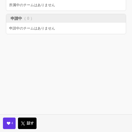
所属中のチームはありません
申請中
（ 0 ）
申請中のチームはありません
話す
4