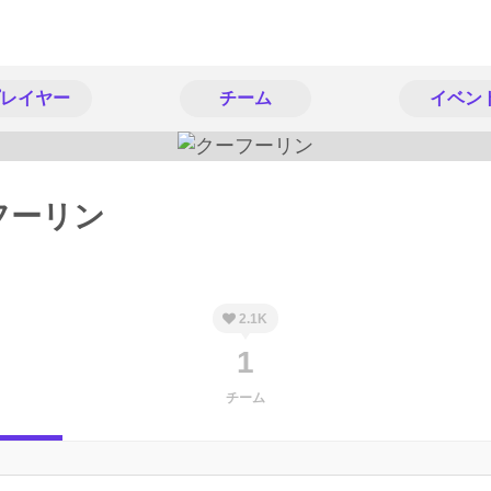
レイヤー
チーム
イベン
フーリン
2.1K
1
チーム