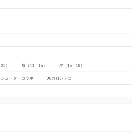
 23）
昼（11 - 15）
夕（15 - 19）
ムシューターコラボ
.96ガロンデコ