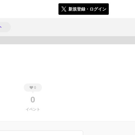
新規登録・ログイン
ト
949
0
0
イベント