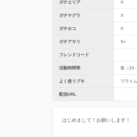
ガチエリア
X
ガチヤグラ
X
ガチホコ
X
ガチアサリ
S+
フレンドコード
活動時間帯
夜（19 -
よく使うブキ
プライ
配信URL
はじめまして！お願いします！