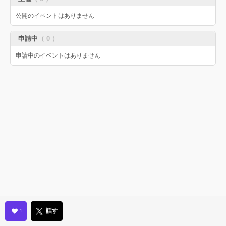
公開のイベントはありません
申請中
（ 0 ）
申請中のイベントはありません
話す
1