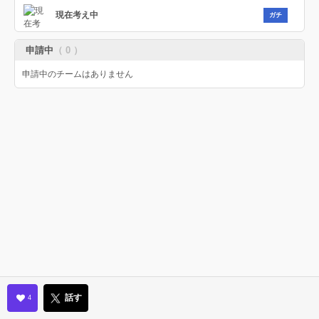
現在考え中
ガチ
申請中
（ 0 ）
申請中のチームはありません
話す
4