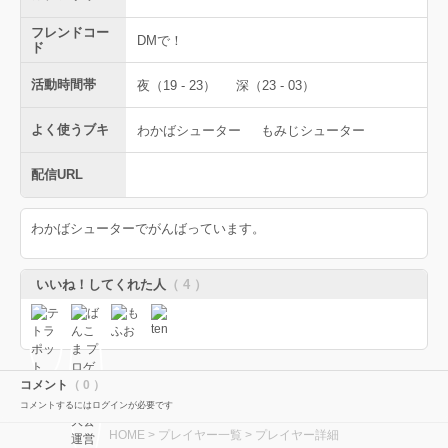
フレンドコー
DMで！
ド
活動時間帯
夜（19 - 23）
深（23 - 03）
よく使うブキ
わかばシューター
もみじシューター
配信URL
わかばシューターでがんばっています。
いいね！してくれた人
（ 4 ）
コメント
（ 0 ）
コメントするにはログインが必要です
HOME
>
プレイヤー一覧
> プレイヤー詳細