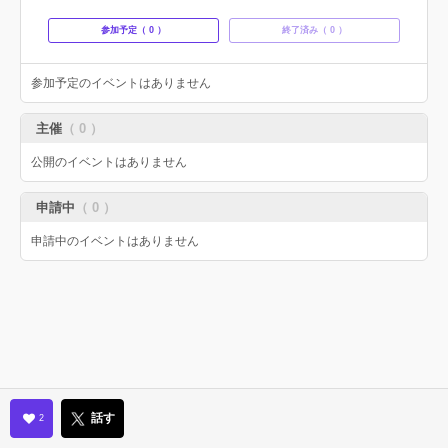
参加予定（ 0 ）
終了済み（ 0 ）
参加予定のイベントはありません
主催
（ 0 ）
公開のイベントはありません
申請中
（ 0 ）
申請中のイベントはありません
話す
2