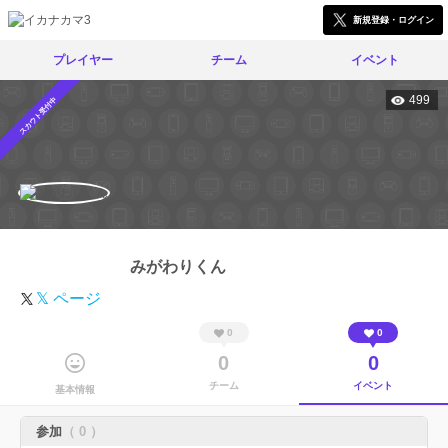
新規登録・ログイン
プレイヤー
チーム
イベント
499
スカウト受付中
みがわりくん
𝕏 ページ
0
0
0
0
チーム
イベント
基本情報
参加
（ 0 ）