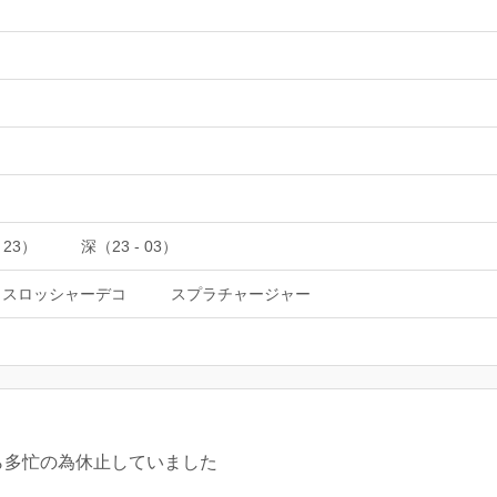
 23）
深（23 - 03）
トスロッシャーデコ
スプラチャージャー
ら多忙の為休止していました