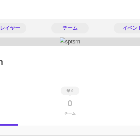
レイヤー
チーム
イベン
n
0
0
チーム