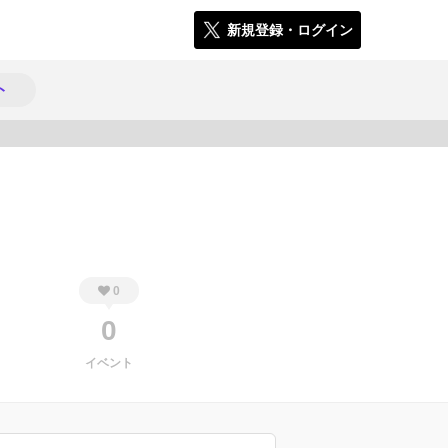
新規登録・ログイン
ト
862
0
0
イベント