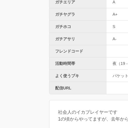
ガチエリア
A
ガチヤグラ
A+
ガチホコ
S
ガチアサリ
A-
フレンドコード
活動時間帯
夜（19 -
よく使うブキ
バケッ
配信URL
社会人のイカプレイヤーです
1の頃からやってますが、去年か