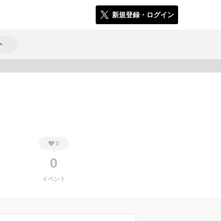
新規登録・ログイン
ト
265
0
0
イベント