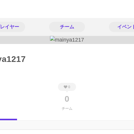
レイヤー
チーム
イベン
ya1217
0
0
チーム