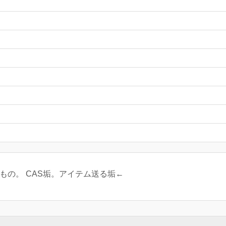
もの。 CAS垢。アイテム送る垢←