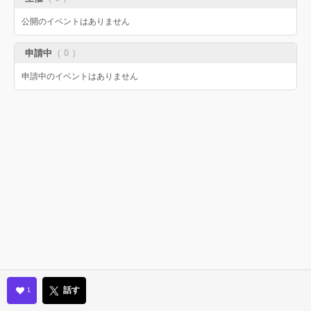
公開のイベントはありません
申請中
（ 0 ）
申請中のイベントはありません
話す
1