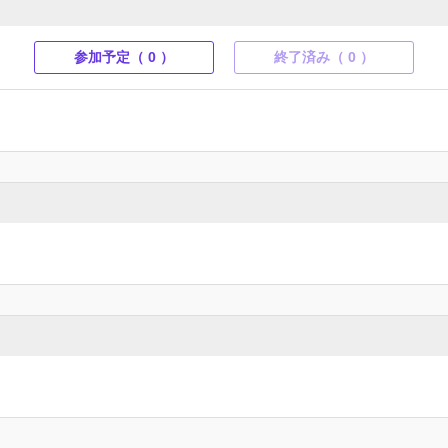
参加予定（ 0 ）
終了済み（ 0 ）