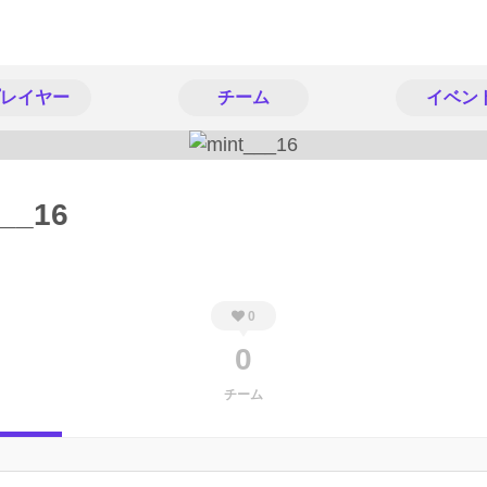
レイヤー
チーム
イベン
___16
0
0
チーム