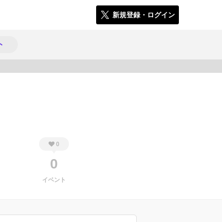
新規登録・ログイン
ト
306
0
0
イベント