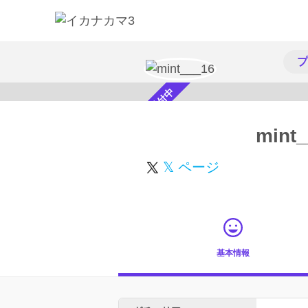
プ
スカウト受付中
mint
𝕏 ページ
基本情報