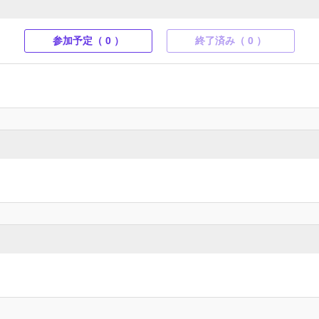
参加予定（ 0 ）
終了済み（ 0 ）