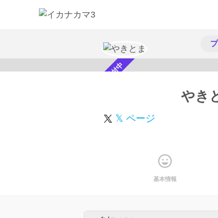
プ
スカウト受付中
やき
𝕏 ページ
基本情報