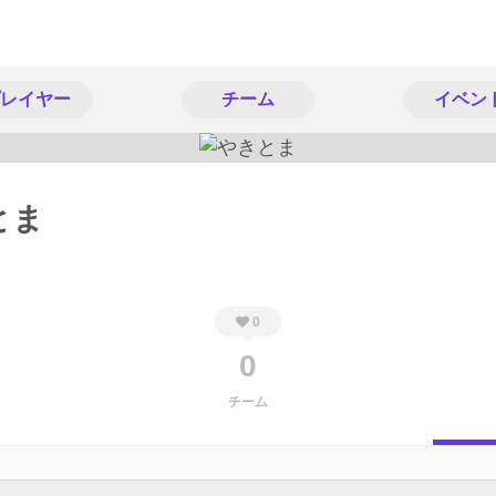
レイヤー
チーム
イベン
とま
0
0
チーム