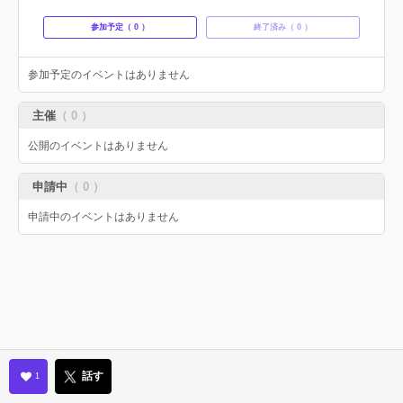
参加予定（ 0 ）
終了済み（ 0 ）
参加予定のイベントはありません
主催
（ 0 ）
公開のイベントはありません
申請中
（ 0 ）
申請中のイベントはありません
話す
1