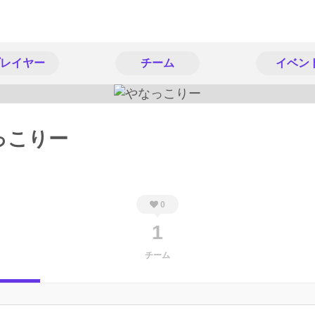
レイヤー
チーム
イベン
っこりー
0
1
チーム