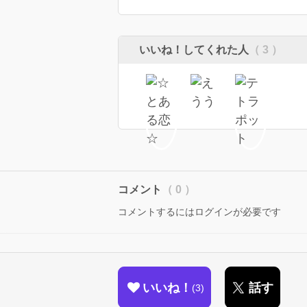
いいね！してくれた人
（ 3 ）
コメント
（ 0 ）
コメントするにはログインが必要です
いいね！
話す
3