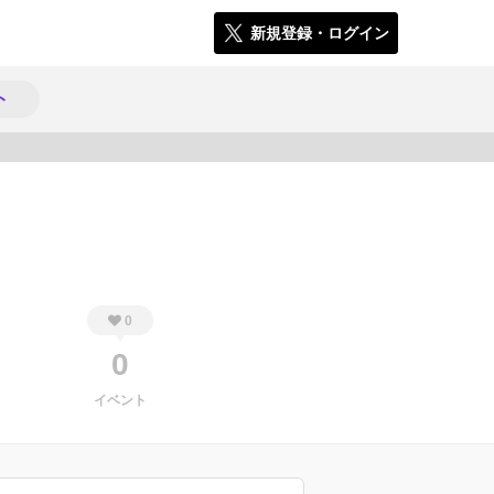
新規登録・ログイン
ト
487
0
0
イベント