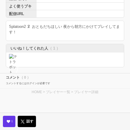
よく使うブキ
配信URL
Splatoon2 🦑 おともだちほしい 夜から朝方にかけてプレイしてま
す！
いいね！してくれた人
（ 1 ）
コメント
（ 0 ）
コメントするにはログインが必要です
HOME
>
プレイヤー一覧
> プレイヤー詳細
話す
1