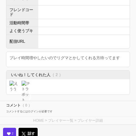
フレンドコー
ド
活動時間帯
よく使うブキ
配信URL
プレイ時間増やしたいのでリグマとかしてくれる方待ってます
いいね！してくれた人
（ 2 ）
コメント
（ 0 ）
コメントするにはログインが必要です
HOME
>
プレイヤー一覧
> プレイヤー詳細
話す
2