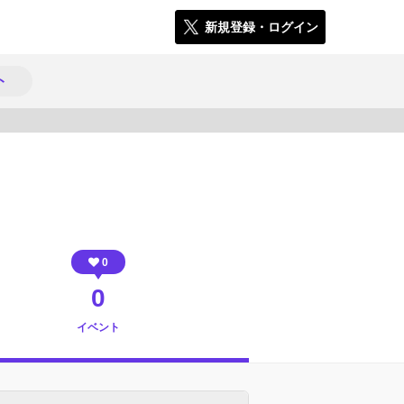
新規登録・ログイン
ト
282
0
0
イベント