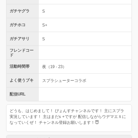
ガチヤグラ
S
ガチホコ
S+
ガチアサリ
S
フレンドコー
ド
活動時間帯
夜（19 - 23）
よく使うブキ
スプラシューターコラボ
配信URL
どうも、はじめまして！ ぴょんすチャンネルです！ 主にスプラ
実況しています！ 主はまだs +ですが 配信しながらウデマエＸに
なっていくぜ！ チャンネル登録お願いします！😇