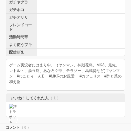
ガチヤグラ
ガチホコ
ガチアサリ
フレンドコー
ド
活動時間帯
よく使うブキ
配信URL
ゲーム実況者にはまり中。（ヤンマン、神殿花鳥、MK8、最俺、
レトルト、湯豆腐、あなろぐ部、テラゾー、烏賊勢など) #ヤンマ
ン #わことぅーんΣ #MKRのお尻愛 #カフェリス #酢と菜の
和え物
いいね！してくれた人
（ 1 ）
コメント
（ 0 ）