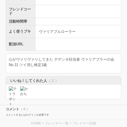
フレンドコー
ド
活動時間帯
よく使うブキ
ヴァリアブルローラー
配信URL
心がヴァリヴァリしてきた デデンネ狂信者 ヴァリアブラーの会
No.11 ツイ消し検定1級
いいね！してくれた人
（ 2 ）
コメント
（ 0 ）
コメントするにはログインが必要です
HOME
>
プレイヤー一覧
> プレイヤー詳細