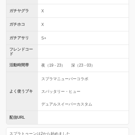
ガチヤグラ
X
ガチホコ
X
ガチアサリ
S+
フレンドコー
ド
活動時間帯
夜（19 - 23）
深（23 - 03）
スプラマニューバーコラボ
よく使うブキ
スパッタリー・ヒュー
デュアルスイーパーカスタム
配信URL
スプラトゥーンは2から始めました