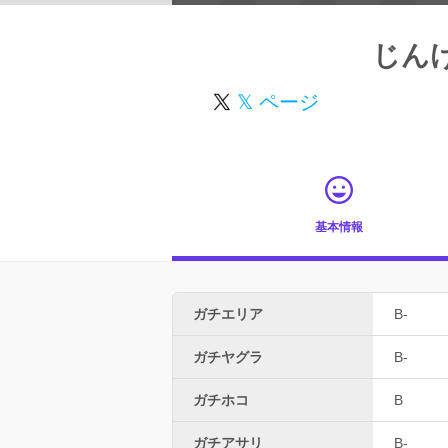
じん
𝕏 ページ
基本情報
ガチエリア
B-
ガチヤグラ
B-
ガチホコ
B
ガチアサリ
B-