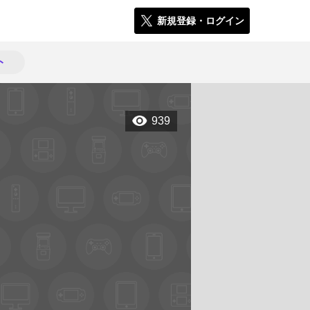
新規登録・ログイン
ト
939