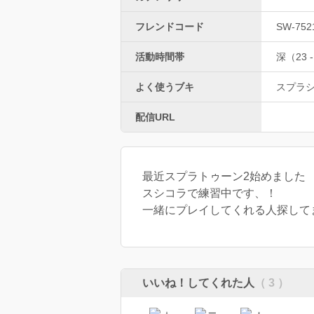
フレンドコード
SW-752
活動時間帯
深（23 -
よく使うブキ
スプラ
配信URL
最近スプラトゥーン2始めました
スシコラで練習中です、！
一緒にプレイしてくれる人探して
いいね！してくれた人
（ 3 ）