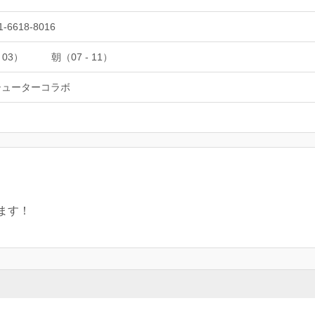
1-6618-8016
 03）
朝（07 - 11）
シューターコラボ
ます！