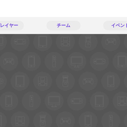
レイヤー
チーム
イベン