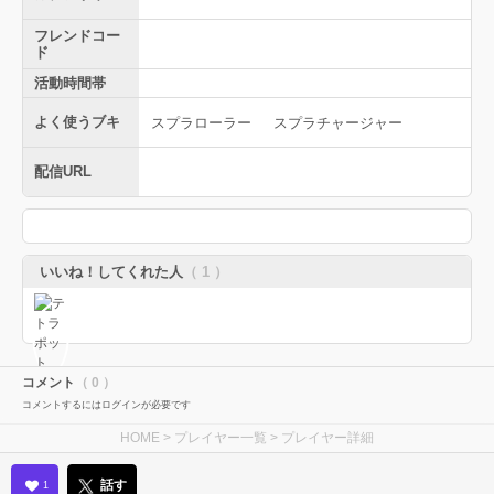
フレンドコー
ド
活動時間帯
よく使うブキ
スプラローラー
スプラチャージャー
配信URL
いいね！してくれた人
（ 1 ）
コメント
（ 0 ）
コメントするにはログインが必要です
HOME
>
プレイヤー一覧
> プレイヤー詳細
話す
1