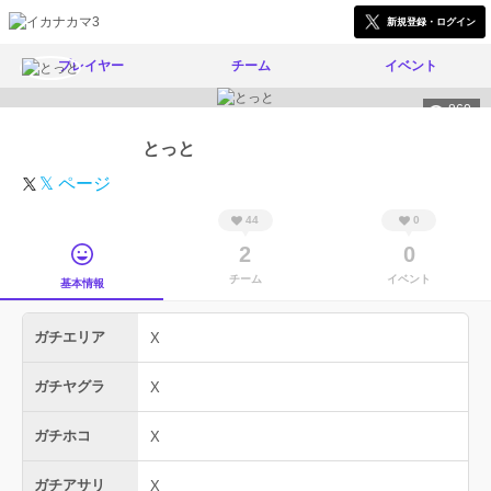
新規登録・ログイン
プレイヤー
チーム
イベント
860
とっと
𝕏 ページ
44
0
2
0
チーム
イベント
基本情報
ガチエリア
X
ガチヤグラ
X
ガチホコ
X
ガチアサリ
X