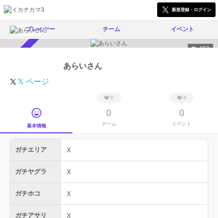
新規登録・ログイン
プレイヤー
チーム
イベント
483
スカウト受付中
あらいさん
𝕏 ページ
0
0
0
0
チーム
イベント
基本情報
ガチエリア
X
ガチヤグラ
X
ガチホコ
X
ガチアサリ
X