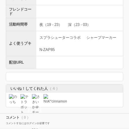
フレンドコー
ド
活動時間帯
夜（19 - 23）
深（23 - 03）
スプラシューターコラボ
シャープマーカー
よく使うブキ
N-ZAP85
配信URL
いいね！してくれた人
（ 4 ）
コメント
（ 0 ）
コメントするにはログインが必要です