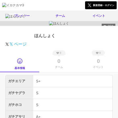
新規登録・ログイン
プレイヤー
チーム
イベント
350
ほんしょく
𝕏 ページ
0
0
0
0
チーム
イベント
基本情報
ガチエリア
S+
ガチヤグラ
S
ガチホコ
S
ガチアサリ
A+