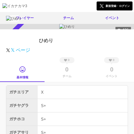
新規登録・ログイン
プレイヤー
チーム
イベント
426
スカウト受付中
ひめり
𝕏 ページ
0
0
0
0
チーム
イベント
基本情報
ガチエリア
X
ガチヤグラ
S+
ガチホコ
S+
ガチアサリ
S+