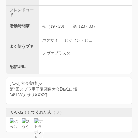
フレンドコー
ド
活動時間帯
夜（19 - 23）
深（23 - 03）
ホクサイ
ヒッセン・ヒュー
よく使うブキ
ノヴァブラスター
配信URL
( 'ω'o[ 大会実績 ]o
第4回スプラ甲子園関東大会Day1出場
64/128[アサリXXXX]
いいね！してくれた人
（ 3 ）