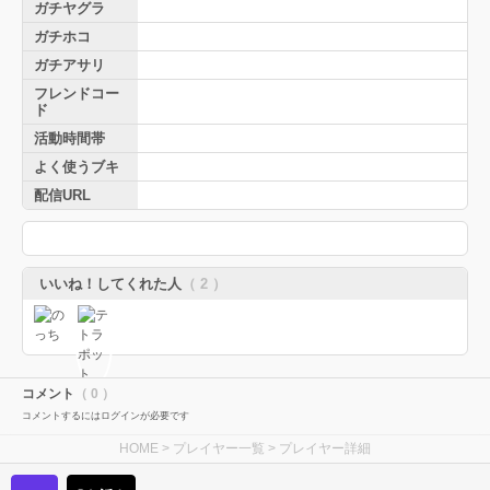
ガチヤグラ
ガチホコ
ガチアサリ
フレンドコー
ド
活動時間帯
よく使うブキ
配信URL
いいね！してくれた人
（ 2 ）
コメント
（ 0 ）
コメントするにはログインが必要です
HOME
>
プレイヤー一覧
> プレイヤー詳細