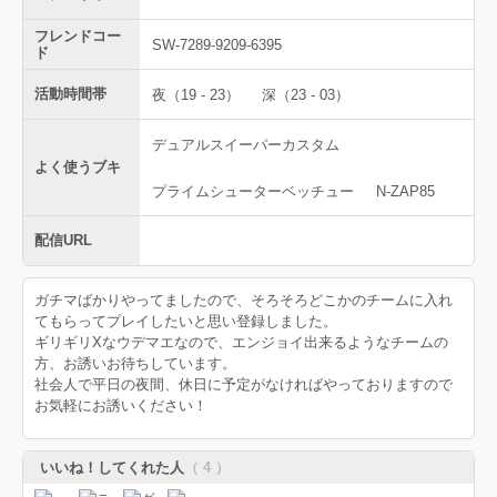
フレンドコー
SW-7289-9209-6395
ド
活動時間帯
夜（19 - 23）
深（23 - 03）
デュアルスイーパーカスタム
よく使うブキ
プライムシューターベッチュー
N-ZAP85
配信URL
ガチマばかりやってましたので、そろそろどこかのチームに入れ
てもらってプレイしたいと思い登録しました。
ギリギリXなウデマエなので、エンジョイ出来るようなチームの
方、お誘いお待ちしています。
社会人で平日の夜間、休日に予定がなければやっておりますので
お気軽にお誘いください！
いいね！してくれた人
（ 4 ）