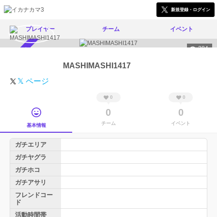
新規登録・ログイン
プレイヤー
チーム
イベント
284
スカウト受付中
MASHIMASHI1417
𝕏 ページ
0
0
0
0
チーム
イベント
基本情報
ガチエリア
ガチヤグラ
ガチホコ
ガチアサリ
フレンドコー
ド
活動時間帯