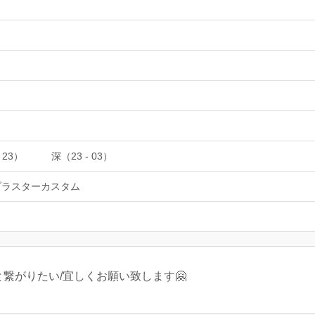
 23）
深（23 - 03）
ブラスターカスタム
んと繋がりたい/宜しくお願い致します🤗