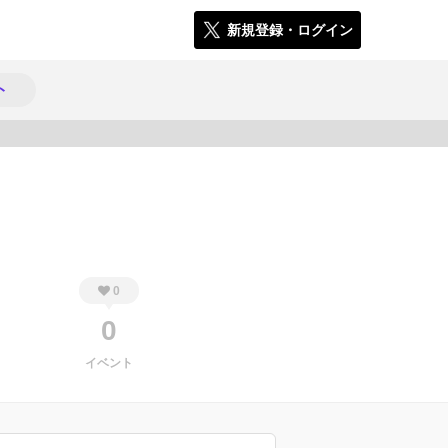
新規登録・ログイン
ト
330
0
0
イベント