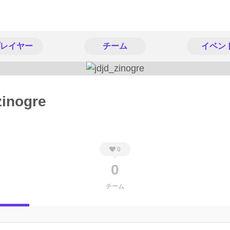
レイヤー
チーム
イベン
zinogre
0
0
チーム