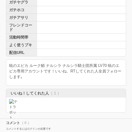
ガチヤグラ
ガチホコ
ガチアサリ
フレンドコー
ド
活動時間帯
よく使うブキ
配信URL
暁のエピカ ルーク鯖 ナルシラ ナルシラ騎士団所属 LV70 暁のエ
ピカ専用アカウントです！いいね、RTしてくれた人全員フォロー
します｡
いいね！してくれた人
（ 1 ）
コメント
（ 0 ）
コメントするにはログインが必要です