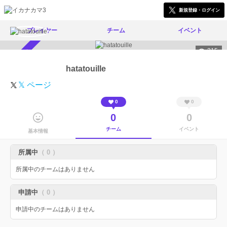
新規登録・ログイン
プレイヤー
チーム
イベント
315
スカウト受付中
hatatouille
𝕏 ページ
0
0
0
0
チーム
イベント
基本情報
所属中
（ 0 ）
所属中のチームはありません
申請中
（ 0 ）
申請中のチームはありません