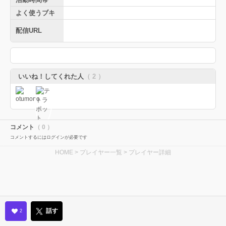
よく使うブキ
配信URL
いいね！してくれた人
（ 2 ）
コメント
（ 0 ）
コメントするにはログインが必要です
HOME
>
プレイヤー一覧
> プレイヤー詳細
話す
2