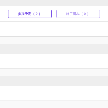
参加予定（ 0 ）
終了済み（ 0 ）