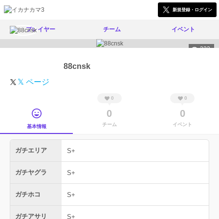
新規登録・ログイン
プレイヤー
チーム
イベント
322
88cnsk
𝕏 ページ
0
0
0
0
チーム
イベント
基本情報
ガチエリア
S+
ガチヤグラ
S+
ガチホコ
S+
ガチアサリ
S+