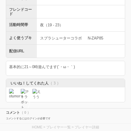
フレンドコー
ド
活動時間帯
夜（19 - 23）
よく使うブキ
スプラシューターコラボ
N-ZAP85
配信URL
基本的に21～0時遊んでます(´・ω・｀)
いいね！してくれた人
（ 3 ）
コメント
（ 0 ）
コメントするにはログインが必要です
HOME
>
プレイヤー一覧
> プレイヤー詳細