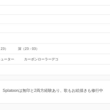
 23）
深（23 - 03）
シューター
カーボンローラーデコ
Splatoonは無印と2両方経験あり、歌もお絵描きも修行中