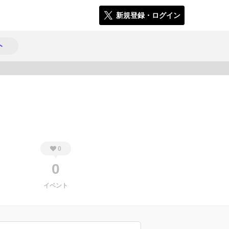
新規登録・ログイン
ト
344
0
0
イベント