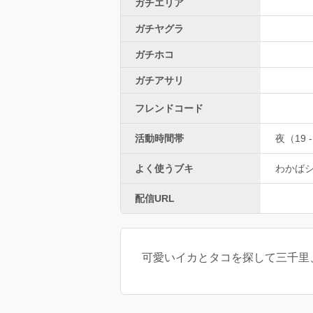
ガチエリア
ガチヤグラ
ガチホコ
ガチアサリ
フレンドコード
活動時間帯
夜（19 -
よく使うブキ
わかば
配信URL
可愛いイカとタコを探して三千里、