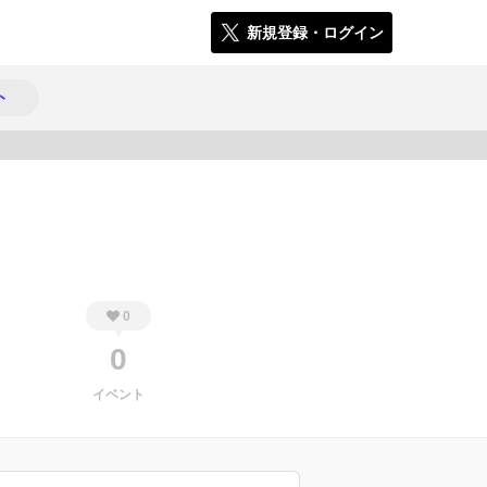
新規登録・ログイン
ト
259
0
0
イベント