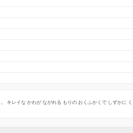
。 キレイな かわが ながれる もりの おくふかくで しずかに 