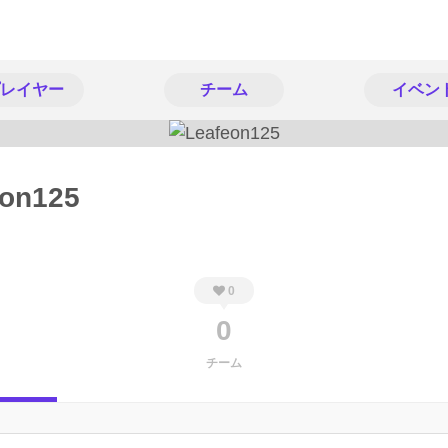
レイヤー
チーム
イベン
eon125
0
0
チーム