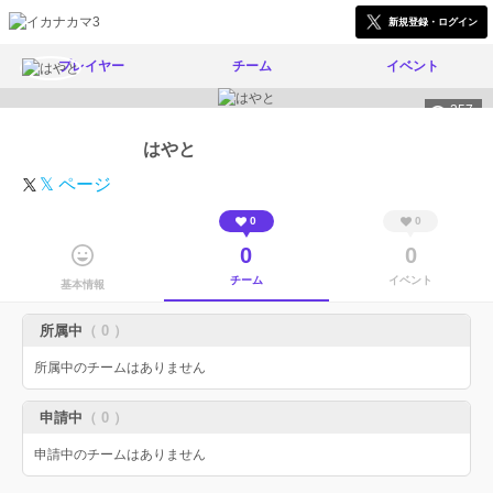
新規登録・ログイン
プレイヤー
チーム
イベント
357
はやと
𝕏 ページ
0
0
0
0
チーム
イベント
基本情報
所属中
（ 0 ）
所属中のチームはありません
申請中
（ 0 ）
申請中のチームはありません