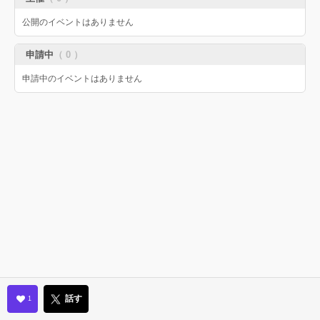
公開のイベントはありません
申請中
（ 0 ）
申請中のイベントはありません
話す
1