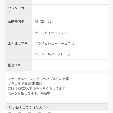
フレンドコー
ド
活動時間帯
深（23 - 03）
ボトルガイザーフォイル
よく使うブキ
プライムシューターコラボ
パラシェルターソレーラ
配信URL
プラコラ&ボトフォ使いのバブル狂の社畜
プラコラで最高XP2552
普段はXP2300前後をうろうろしてます
高みを目指してボトル練習中
いいね！してくれた人
（ 5 ）