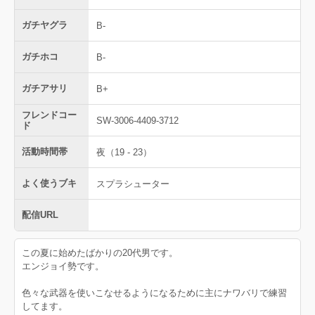
ガチヤグラ
B-
ガチホコ
B-
ガチアサリ
B+
フレンドコー
SW-3006-4409-3712
ド
活動時間帯
夜（19 - 23）
よく使うブキ
スプラシューター
配信URL
この夏に始めたばかりの20代男です。
エンジョイ勢です。
色々な武器を使いこなせるようになるために主にナワバリで練習
してます。