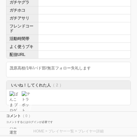
ガチヤグラ
ガチホコ
ガチアサリ
フレンドコー
ド
活動時間帯
よく使うブキ
配信URL
茂原高校/1年/バド部/無言フォロー失礼します
いいね！してくれた人
（ 2 ）
コメント
（ 0 ）
コメントするにはログインが必要です
HOME
>
プレイヤー一覧
> プレイヤー詳細