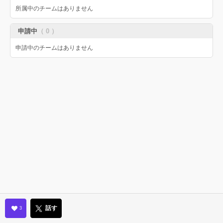
所属中のチームはありません
申請中
（ 0 ）
申請中のチームはありません
話す
3